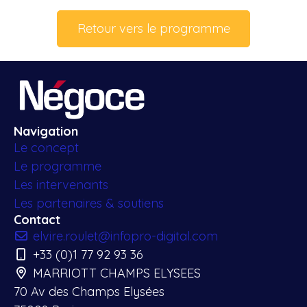
Retour vers le programme
Navigation
Le concept
Le programme
Les intervenants
Les partenaires & soutiens
Contact
elvire.roulet@infopro-digital.com
+33 (0)1 77 92 93 36
MARRIOTT CHAMPS ELYSEES
70 Av des Champs Elysées