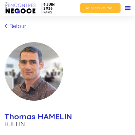
Je réserve ma place
Retour
Thomas HAMELIN
BJELIN