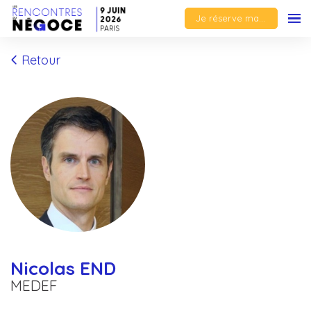
Je réserve ma place
Retour
Nicolas END
MEDEF