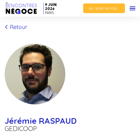
Je réserve ma place
Retour
Jérémie RASPAUD
GEDICOOP