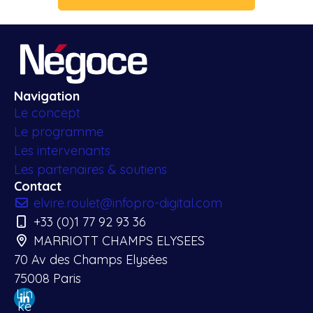
Navigation
Le concept
Le programme
Les intervenants
Les partenaires & soutiens
Contact
elvire.roulet@infopro-digital.com
+33 (0)1 77 92 93 36
MARRIOTT CHAMPS ELYSEES
70 Av des Champs Elysées
75008 Paris
Lin
ke