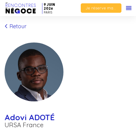
Je réserve ma place
Retour
Adovi ADOTÉ
URSA France