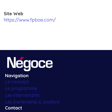
Site Web
https://www.fpbois.com/
Navigation
Le concept
Le programme
Les intervenants
Les partenaires & soutiens
Contact