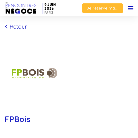
Je réserve ma place
Retour
FPBois