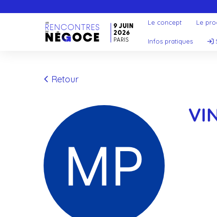
Le concept
Le pr
Infos pratiques
Retour
VI